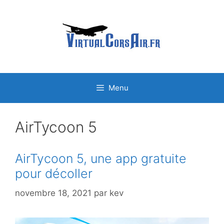
Aller
au
contenu
Menu
AirTycoon 5
AirTycoon 5, une app gratuite
pour décoller
novembre 18, 2021
par
kev