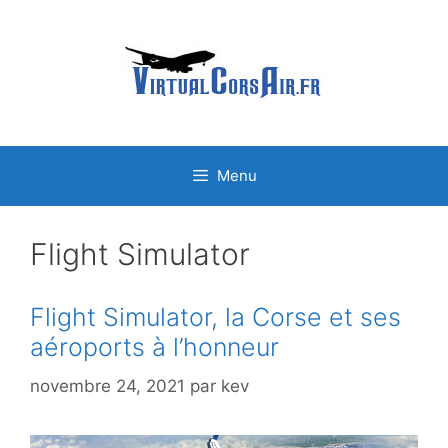
Aller
au
contenu
Menu
Flight Simulator
Flight Simulator, la Corse et ses
aéroports à l’honneur
novembre 24, 2021
par
kev