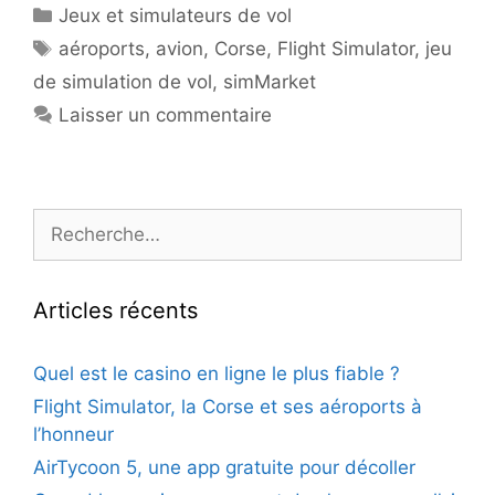
Catégories
Jeux et simulateurs de vol
Étiquettes
aéroports
,
avion
,
Corse
,
Flight Simulator
,
jeu
de simulation de vol
,
simMarket
Laisser un commentaire
Rechercher :
Articles récents
Quel est le casino en ligne le plus fiable ?
Flight Simulator, la Corse et ses aéroports à
l’honneur
AirTycoon 5, une app gratuite pour décoller